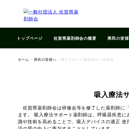
トップページ
佐賀県薬剤師会の概要
県民の皆
ホーム
>
県民の皆様へ
>
吸入サポート薬剤師がいる薬局
吸入療法
佐賀県薬剤師会は研修会等を修了した薬剤師に「
ます。 吸入療法サポート薬剤師は、呼吸器疾患に
識や技術を高めることで、吸入デバイスの適正 使
活の質の向上に寄与することとしています。