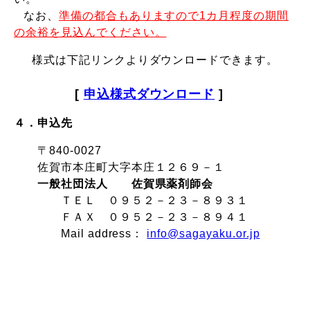
なお、
準備の都合もありますので1カ月程度の期間
の余裕を見込んでください。
様式は下記リンクよりダウンロードできます。
[
申込様式ダウンロード
]
４．申込先
〒840-0027
佐賀市本庄町大字本庄１２６９－１
一般社団法人 佐賀県薬剤師会
ＴＥＬ ０９５２－２３－８９３１
ＦＡＸ ０９５２－２３－８９４１
Mail address：
info@sagayaku.or.jp