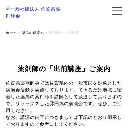
ホーム
>
県民の皆様へ
>
薬剤師の出前講座
薬剤師の「出前講座」ご案内
佐賀県薬剤師会では佐賀県内の一般市民を対象とした
講演会活動を実施しております。できるだけ地域に密
着した薬局の薬剤師を講師として派遣しておりますの
で、リラックスした雰囲気の講演会です。ぜひ、ご活
用ください。
なお、講演の内容につきましては下記のとおり例示し
ておりますので参考にしてください。