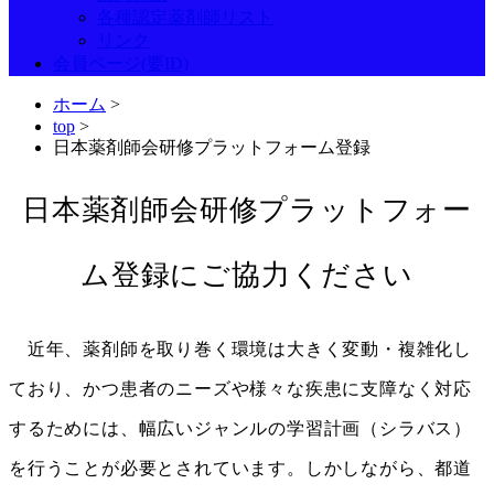
各種認定薬剤師リスト
リンク
会員ページ(要ID)
ホーム
>
top
>
日本薬剤師会研修プラットフォーム登録
日本薬剤師会研修プラットフォー
ム登録にご協力ください
近年、薬剤師を取り巻く環境は大きく変動・複雑化し
ており、かつ患者のニーズや様々な疾患に支障なく対応
するためには、幅広いジャンルの学習計画（シラバス）
を行うことが必要とされています。しかしながら、都道