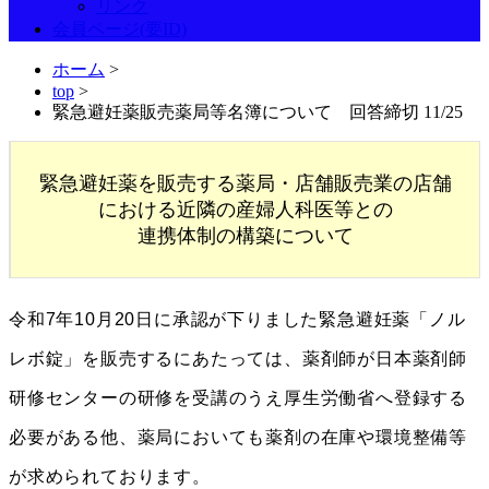
リンク
会員ページ(要ID)
ホーム
>
top
>
緊急避妊薬販売薬局等名簿について 回答締切 11/25
緊急避妊薬を販売する薬局・店舗販売業の店舗
における近隣の産婦人科医等との
連携体制の構築について
令和7年10月20日に承認が下りました緊急避妊薬「ノル
レボ錠」を販売するにあたっては、薬剤師が日本薬剤師
研修センターの研修を受講のうえ厚生労働省へ登録する
必要がある他、薬局においても薬剤の在庫や環境整備等
が求められております。