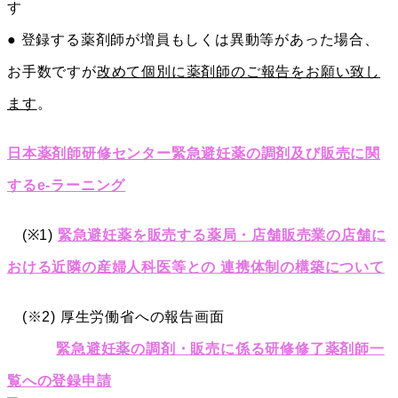
す
● 登録する薬剤師が増員もしくは異動等があった場合、
お手数ですが
改めて個別に薬剤師のご報告をお願い致し
ます
。
日本薬剤師研修センター緊急避妊薬の調剤及び販売に関
するe-ラーニング
(※1)
緊急避妊薬を販売する薬局・店舗販売業の店舗に
おける近隣の産婦人科医等との 連携体制の構築について
(※2) 厚生労働省への報告画面
緊急避妊薬の調剤・販売に係る研修修了薬剤師一
覧への登録申請