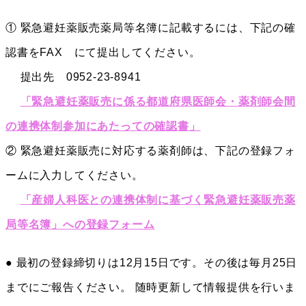
① 緊急避妊薬販売薬局等名簿に記載するには、下記の確
認書をFAX にて提出してください。
提出先 0952-23-8941
「緊急避妊薬販売に係る都道府県医師会・薬剤師会間
の連携体制参加にあたっての確認書」
② 緊急避妊薬販売に対応する薬剤師は、下記の登録フォ
ームに入力してください。
「産婦人科医との連携体制に基づく緊急避妊薬販売薬
局等名簿」への登録フォーム
● 最初の登録締切りは12月15日です。その後は毎月25日
までにご報告ください。 随時更新して情報提供を行いま